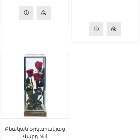
Բնական Երկարակյաց
Վարդ №4