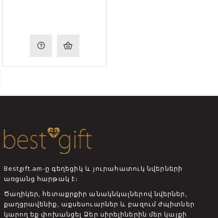
Bestgift.am-ը գեղեցիկ և յուրահատուկ նվերների
առցանց հարթակ է։
Ծաղիկեր, հետաքրքիր անակնկալներով նվերներ,
քաղցրավենիք, աքսեսուարներ և բազում ժպիտներ
կարող եք փոխանցել Ձեր սիրելիներին մեր կայքի