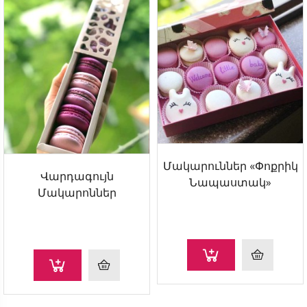
Մակարուններ «Փոքրիկ
Վարդագույն
Նապաստակ»
Մակարոններ