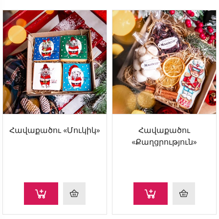
Հավաքածու «Մուկիկ»
Հավաքածու
«Քաղցրություն»