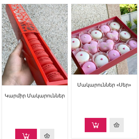
Մակարուններ «Սեր»
Կարմիր Մակարուններ