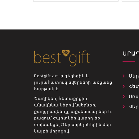
ԱՐԱ
Մեր
Bestgift.am-ը գեղեցիկ և
յուրահատուկ նվերների առցանց
Հե
հարթակ է։
Առա
Ծաղիկեր, հետաքրքիր
անակնկալներով նվերներ,
Վեր
քաղցրավենիք, աքսեսուարներ և
բազում ժպիտներ կարող եք
փոխանցել Ձեր սիրելիներին մեր
կայքի միջոցով։