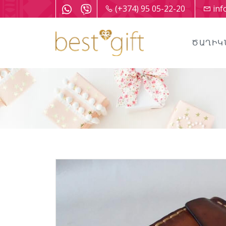
(+374) 95 05-22-20
inf
ԾԱՂԻԿ