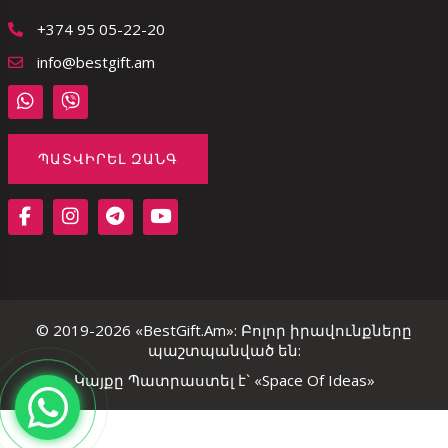
+374 95 05-22-20
info@bestgift.am
ՊԱՏՎԻՐԵԼ ԶԱՆԳ
© 2019-2026 «BestGift.Am»: Բոլոր իրավունքները
պաշտպանված են:
Կայքը Պատրաստել է`
«Space Of Ideas»