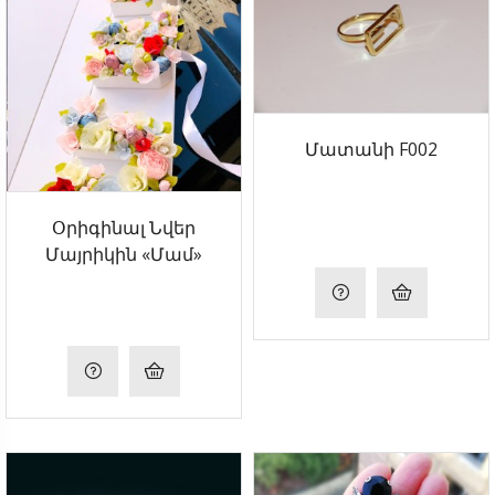
Մատանի F002
Օրիգինալ Նվեր
Մայրիկին «Մամ»