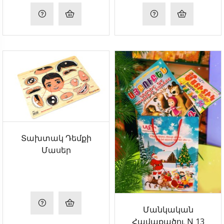
Տախտակ Դեմքի
Մասեր
Մանկական
Հավաքածու N 13