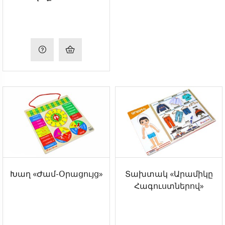
Խաղ «Ժամ-Օրացույց»
Տախտակ «Արամիկը
Հագուստներով»