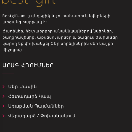
Bestgift.am-ը գեղեցիկ և յուրահատուկ նվերների
առցանց հարթակ է։
Ծաղիկեր, հետաքրքիր անակնկալներով նվերներ,
քաղցրավենիք, աքսեսուարներ և բազում ժպիտներ
կարող եք փոխանցել Ձեր սիրելիներին մեր կայքի
միջոցով։
ԱՐԱԳ ՀՂՈՒՄՆԵՐ
Մեր Մասին
Հետադարձ Կապ
Առաքման Պայմաններ
Վերադարձ / Փոխանակում