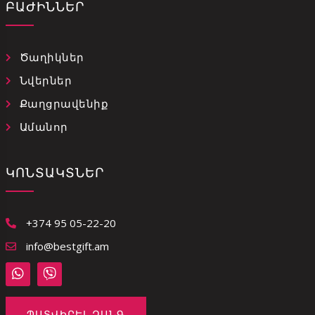
ԲԱԺԻՆՆԵՐ
Ծաղիկներ
Նվերներ
Քաղցրավենիք
Ամանոր
ԿՈՆՏԱԿՏՆԵՐ
+374 95 05-22-20
info@bestgift.am
ՊԱՏՎԻՐԵԼ ԶԱՆԳ