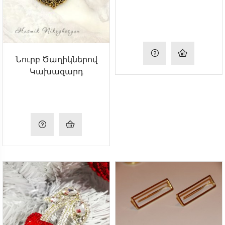
Նուրբ Ծաղիկներով
Կախազարդ