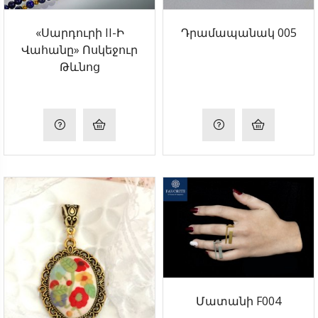
«Սարդուրի II-Ի
Դրամապանակ 005
Վահանը» Ոսկեջուր
Թևնոց
Մատանի F004