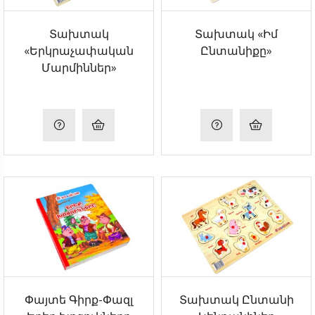
Տախտակ
Տախտակ «Իմ
«Երկրաչափական
Ընտանիքը»
Մարմիններ»
Փայտե Գիրք-Փազլ
Տախտակ Ընտանի