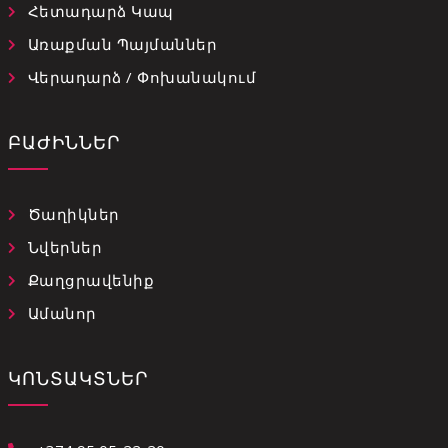
Հետադարձ Կապ
Առաքման Պայմաններ
Վերադարձ / Փոխանակում
ԲԱԺԻՆՆԵՐ
Ծաղիկներ
Նվերներ
Քաղցրավենիք
Ամանոր
ԿՈՆՏԱԿՏՆԵՐ