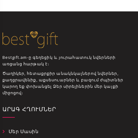
Bestgift.am-ը գեղեցիկ և յուրահատուկ նվերների
առցանց հարթակ է։
Ծաղիկեր, հետաքրքիր անակնկալներով նվերներ,
քաղցրավենիք, աքսեսուարներ և բազում ժպիտներ
կարող եք փոխանցել Ձեր սիրելիներին մեր կայքի
միջոցով։
ԱՐԱԳ ՀՂՈՒՄՆԵՐ
Մեր Մասին