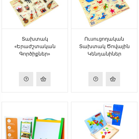
Տախտակ
Ուսուցողական
«Երաժշտական
Տախտակ Ծովային
Գործիքներ»
Կենդանիներ