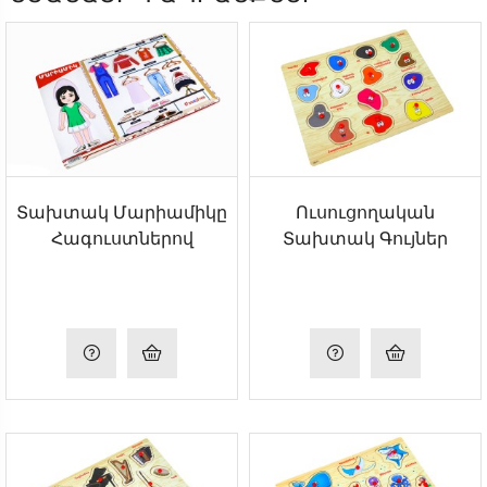
Տախտակ Մարիամիկը
Ուսուցողական
Հագուստներով
Տախտակ Գույներ