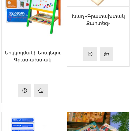
Խաղ «Գրատախտակ
Քարտեզ»
Երկկողմանի Եռալեզու
Գրատախտակ