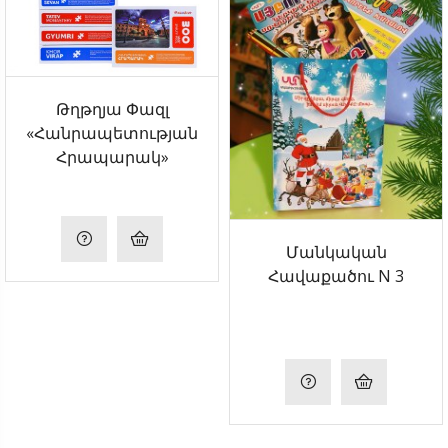
Թղթղյա Փազլ
«Հանրապետության
Հրապարակ»
Մանկական
Հավաքածու N 3