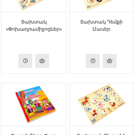
Տախտակ
Տախտակ Դեմքի
«Փոխադրամիջոցներ»
Մասեր